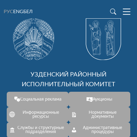
ENG
БЕЛ
РУС
УЗДЕНСКИЙ РАЙОННЫЙ
ИСПОЛНИТЕЛЬНЫЙ КОМИТЕТ
Социальная реклама
Аукционы
Информационные
Нормативные
ресурсы
документы
Службы и структурные
Административные
подразделения
процедуры