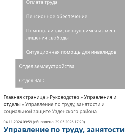
Оплата труда
Пенсионное обеспечение
Помощь лицам, вернувшимся из мест
лишения свободы
Ситуационная помощь для инвалидов
Отдел землеустройства
Отдел ЗАГС
Административные процедуры
Главная страница
»
Руководство
»
Управления и
отделы
»
Управление по труду, занятости и
100-летие со дня образования
социальной защите Узденского района
органов ЗАГС
04.11.2024 09:59 (обновлено: 29.05.2026 17:29)
Управление по труду, занятости
Отдел жилищно-коммунального