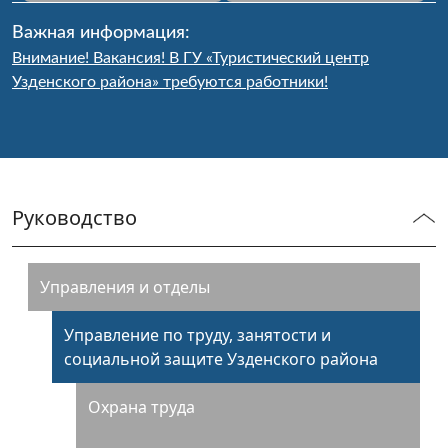
Важная информация:
Внимание! Вакансия! В ГУ «Туристический центр
Узденского района» требуются работники!
Руководство
Управления и отделы
Управление по труду, занятости и
социальной защите Узденского района
Охрана труда