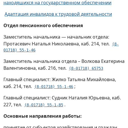
находящихся на государственном обеспечении
Адаптация инвалидов к трудовой деятельности
Отдел пенсионного обеспечения
Заместитель начальника — начальник отдела:
Протасевич Наталья Николаевна, каб. 214, тел.
(8-
01718) 55-1-46
Заместитель начальника отдела – Волкова Екатерина
Валентиновна, каб. 216, тел.
(8-01718) 65753
Главный специалист: Жилко Татьяна Михайловна,
каб. 214, тел.
;
(8-01718) 55-1-46
Главный специалист: Судник Наталия Юрьевна, каб.
227, тел.
.
(8-01718) 55-1-85
Основные направления работы:
принятие от субъектов хозяйствования и граждан