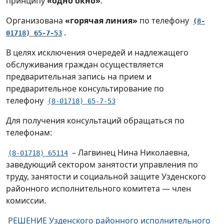
принципу
«одно окно»
.
Районная комиссия по делам
несовершеннолетних (КДН)
Организована
«горячая линия»
по телефону
(8-
.
01718) 65-7-53
В целях исключения очередей и надлежащего
обслуживания граждан осуществляется
предварительная запись на прием и
предварительное консультирование по
телефону
(8-01718) 65-7-53
Для получения консультаций обращаться по
телефонам:
– Лагвинец Нина Николаевна,
(8-01718) 65114
заведующий сектором занятости управления по
труду, занятости и социальной защите Узденского
районного исполнительного комитета — член
комиссии.
РЕШЕНИЕ Узденского районного исполнительного