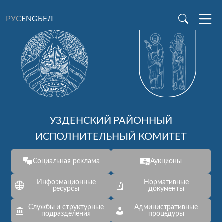
ENG
БЕЛ
РУС
УЗДЕНСКИЙ РАЙОННЫЙ
ИСПОЛНИТЕЛЬНЫЙ КОМИТЕТ
Социальная реклама
Аукционы
Информационные
Нормативные
ресурсы
документы
Службы и структурные
Административные
подразделения
процедуры